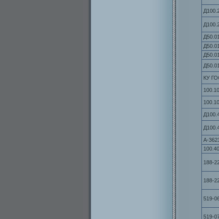
Д100.
Д100.
Д50.0
Д50.0
Д50.0
Д50.0
КУ ГО
100.10
100.10
Д100.
Д100.
А-362
100.4
188-2
188-2
519-0
519-0