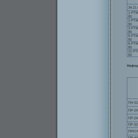
34.21.
1-РТМ
80
2-РТМ
80
3-РТМ
80
5-РТМ
80
6-РТМ
80
21-РТ
80
Нефор
ПН-01
ПР-24
ПР-24
ПР-32
ПР67
ПР-40