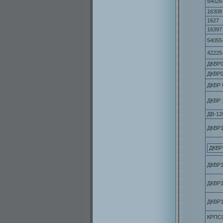
54026
16308
1627
16397
54055
42225
ДКВР0
ДКВР0
ДКВР 
ДКВР 
ДВ-12
ДКВР1
ДКВР
ДКВР1
ДКВР1
ДКВР1
КРПС0