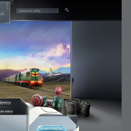
фикаты
ая книга