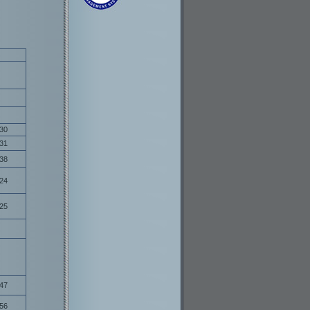
30
31
38
24
25
47
56