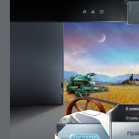
О комп
Отзывы 
Пра