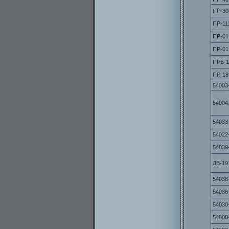
ПР-30
ПР-11
ПР-01
ПР-01
ПРБ-1
ПР-18
54003
54004
54033
54022
54039
ДВ-19
54038
54036
54030
54008