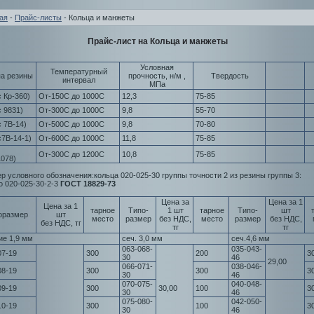
ая
-
Прайс-листы
- Кольца и манжеты
Прайс-лист на Кольца и манжеты
Условная
Температурный
па резины
прочность, н/м ,
Твердость
интервал
МПа
с Кр-360)
От-150С до 1000С
12,3
75-85
с 9831)
От-300С до 1000С
9,8
55-70
с 7В-14)
От-500С до 1000С
9,8
70-80
с7В-14-1)
От-600С до 1000С
11,8
75-85
От-300С до 1200С
10,8
75-85
078)
р условного обозначения:кольца 020-025-30 группы точности 2 из резины группы 3:
о 020-025-30-2-3
ГОСТ 18829-73
Цена за
Цена за 1
Цена за 1
тарное
Типо-
1 шт
тарное
Типо-
шт
оразмер
шт
место
размер
без НДС,
место
размер
без НДС,
без НДС, тг
тг
тг
ие 1,9 мм
сеч. 3,0 мм
сеч.4,6 мм
063-068-
035-043-
07-19
300
200
3
30
46
29,00
066-071-
038-046-
08-19
300
300
3
30
46
070-075-
040-048-
09-19
300
30,00
100
3
30
46
075-080-
042-050-
10-19
300
100
3
30
46