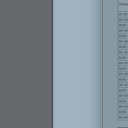
Типор
М, КО
КН-18
М,КО-
КН-20
М,КО-
КН-20
М,КО-
КН-25
М,КО-
КН-25
М,КО-
КН-28
М,КО-
КН-32
М,КО-
КН-40
М,КО-
КН-43
М,КО-
КН-45