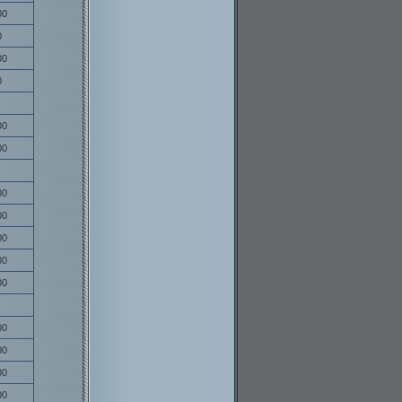
00
0
00
0
00
00
00
00
00
00
00
00
00
00
00