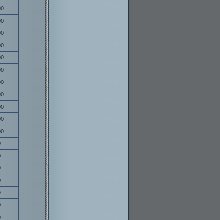
00
00
00
00
00
00
00
00
00
00
00
0
0
0
0
0
0
0