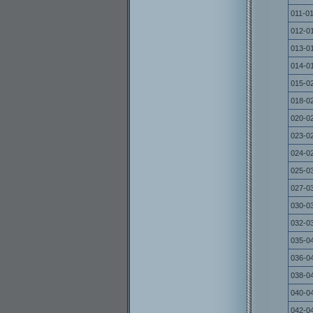
011-0
012-0
013-0
014-0
015-0
018-0
020-0
023-0
024-0
025-0
027-0
030-0
032-0
035-0
036-0
038-0
040-0
042-0