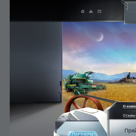
О комп
Отзывы 
Пра