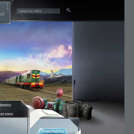
фикаты
ая книга