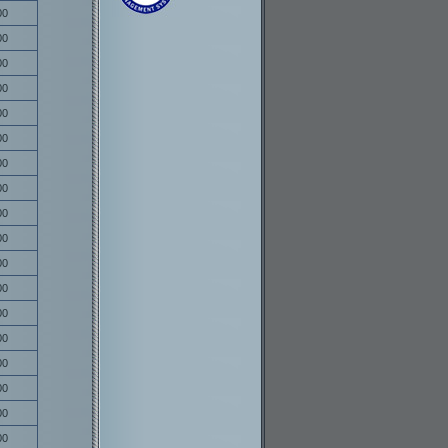
00
00
00
00
00
00
00
00
00
00
00
00
00
00
00
00
00
00