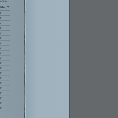
 за 1
НДС, тг
00
00
50
00
50
00
50
50
50
50
00
00
00
00
00
00
00
00
00
00