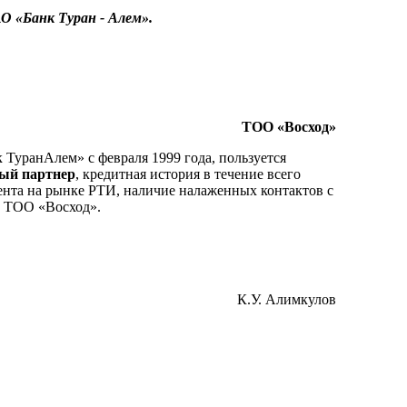
 «Банк Туран - Алем».
ТОО «Восход»
ТуранАлем» с февраля 1999 года, пользуется
ный партнер
, кредитная история в течение всего
ента на рынке РТИ, наличие налаженных контактов с
с ТОО «Восход».
К.У. Алимкулов