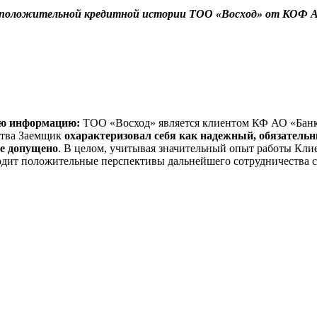
положительной кредитной истории ТОО «Восход» от КОФ АО
щую информацию:
ТОО «Восход» является клиентом КФ АО «Банк 
ества Заемщик
охарактеризовал себя как надежный, обязатель
не допущено
. В целом, учитывая значительный опыт работы Кли
одит положительные перспективы дальнейшего сотрудничества 