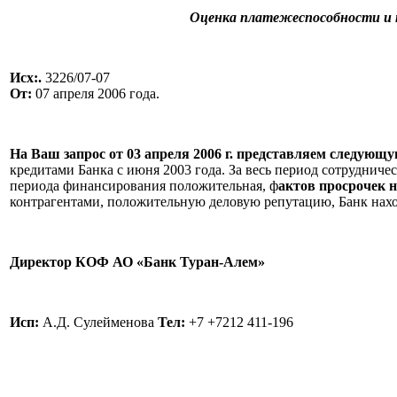
Оценка платежеспособности и 
Исх:.
3226/07-07
От:
07 апреля 2006 года.
На Ваш запрос от 03 апреля 2006 г. представляем следую
кредитами Банка с июня 2003 года. За весь период сотруднич
периода финансирования положительная, ф
актов просрочек 
контрагентами, положительную деловую репутацию, Банк нах
Директор КОФ АО «Банк Туран-Алем»
Исп:
А.Д. Сулейменова
Teл:
+7 +7212 411-196